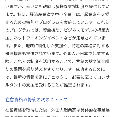
いますが、幸いにも政府は多様な支援制度を提供してい
理
ます。特に、経済産業省や中小企業庁は、起業家を支援
外国人起業家に有利な融資制度
するための特別なプログラムを実施しています。これら
資金計画の立て方と実行方法
のプログラムでは、資金援助、ビジネスモデルの構築支
資金調達におけるリスク対策
援、ネットワーキングイベントなどが用意されていま
実際の資金繰り改善事例と教訓
す。また、地域に特化した支援や、特定の業種に対する
優遇措置も提供されています。外国人が日本で起業する
際、これらの制度を活用することで、言葉の壁や資金繰
りの課題を乗り越えやすくなります。成功するために
は、最新の情報を常にチェックし、必要に応じてコンサ
ルタントの支援を受けることが推奨されます。
在留資格取得後の次のステップ
在留資格を取得した後、外国人起業家は具体的な事業展