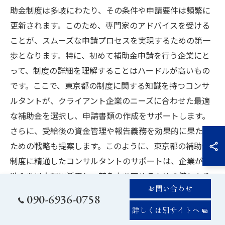
助金制度は多岐にわたり、その条件や申請要件は頻繁に
更新されます。このため、専門家のアドバイスを受ける
ことが、スムーズな申請プロセスを実現するための第一
歩となります。特に、初めて補助金申請を行う企業にと
って、制度の詳細を理解することはハードルが高いもの
です。ここで、東京都の制度に関する知識を持つコンサ
ルタントが、クライアント企業のニーズに合わせた最適
な補助金を選択し、申請書類の作成をサポートします。
さらに、受給後の資金管理や報告義務を効果的に果たす
ための戦略も提案します。このように、東京都の補助金
制度に精通したコンサルタントのサポートは、企業が補
助金を最大限に活用し、競争力を高めるための鍵となり
お問い合わせ
ます。
090-6936-0758
詳しくは別サイトへ
成功する補助金申請のためのコンサルタントの選定基