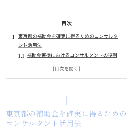
目次
東京都の補助金を確実に得るためのコンサルタ
ント活用法
補助金獲得におけるコンサルタントの役割
東京都の補助金制度を理解するための第一
歩
効果的なコンサルタント選びの基準とは
東京都での補助金申請における成功事例
コンサルタントと協力して補助金申請を最
東京都の補助金を確実に得るための
適化
コンサルタント活用法
補助金受給後の事業成長を支えるコンサル
タントのサポート